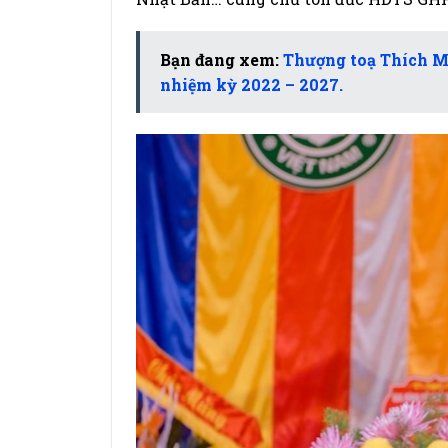
Bạn đang xem:
Thượng toạ Thích Mi
nhiệm kỳ 2022 – 2027.