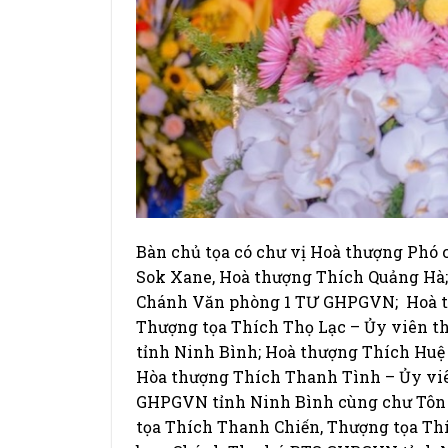
Bàn chủ tọa có chư vị Hoà thượng Phó
Sok Xane, Hoà thượng Thích Quảng Hà;
Chánh Văn phòng 1 TƯ GHPGVN; Hoà t
Thượng tọa Thích Thọ Lạc – Ủy viên 
tỉnh Ninh Bình; Hoà thượng Thích Huệ
Hòa thượng Thích Thanh Tình – Ủy vi
GHPGVN tỉnh Ninh Bình cùng chư Tôn 
tọa Thích Thanh Chiến, Thượng tọa Th