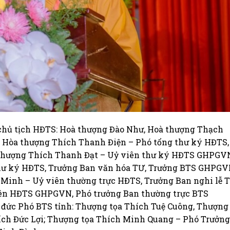
 chủ tịch HĐTS: Hoà thượng Đào Như, Hoà thượng Thạch
 Hòa thượng Thích Thanh Điện – Phó tổng thư ký HĐTS,
hượng Thích Thanh Đạt – Uỷ viên thư ký HĐTS GHPGV
thư ký HĐTS, Trưởng Ban văn hóa TƯ, Trưởng BTS GHPG
 Minh – Uỷ viên thường trực HĐTS, Trưởng Ban nghi lễ T
ên HĐTS GHPGVN, Phó trưởng Ban thường trực BTS
đức Phó BTS tỉnh: Thượng tọa Thích Tuệ Cuông, Thượng
ích Đức Lợi; Thượng tọa Thích Minh Quang – Phó Trưởng