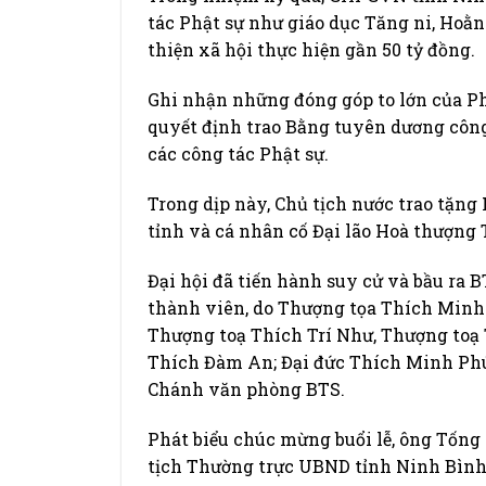
tác Phật sự như giáo dục Tăng ni, Hoằn
thiện xã hội thực hiện gần 50 tỷ đồng.
Ghi nhận những đóng góp to lớn của Ph
quyết định trao Bằng tuyên dương công
các công tác Phật sự.
Trong dịp này, Chủ tịch nước trao tặn
tỉnh và cá nhân cố Đại lão Hoà thượng
Đại hội đã tiến hành suy cử và bầu r
thành viên, do Thượng tọa Thích Minh 
Thượng toạ Thích Trí Như, Thượng toạ
Thích Đàm An; Đại đức Thích Minh Phú
Chánh văn phòng BTS.
Phát biểu chúc mừng buổi lễ, ông Tống
tịch Thường trực UBND tỉnh Ninh Bình 