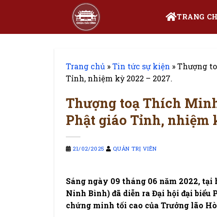
Bỏ
TRANG C
qua
nội
dung
Trang chủ
»
Tin tức sự kiện
»
Thượng to
Tỉnh, nhiệm kỳ 2022 – 2027.
Thượng toạ Thích Minh
Phật giáo Tỉnh, nhiệm 
21/02/2025
QUẢN TRỊ VIÊN
Sáng ngày 09 tháng 06 năm 2022, tại
Ninh Bình) đã diễn ra Đại hội đại biểu 
chứng minh tối cao của Trưởng lão H