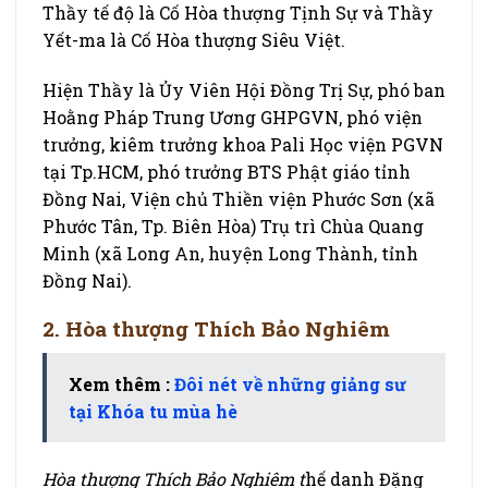
Thầy tế độ là Cố Hòa thượng Tịnh Sự và Thầy
Yết-ma là Cố Hòa thượng Siêu Việt.
Hiện Thầy là Ủy Viên Hội Đồng Trị Sự, phó ban
Hoằng Pháp Trung Ương GHPGVN, phó viện
trưởng, kiêm trưởng khoa Pali Học viện PGVN
tại Tp.HCM, phó trưởng BTS Phật giáo tỉnh
Đồng Nai, Viện chủ Thiền viện Phước Sơn (xã
Phước Tân, Tp. Biên Hòa) Trụ trì Chùa Quang
Minh (xã Long An, huyện Long Thành, tỉnh
Đồng Nai).
2. Hòa thượng Thích Bảo Nghiêm
Xem thêm :
Đôi nét về những giảng sư
tại Khóa tu mùa hè
Hòa thượng Thích Bảo Nghiêm t
hế danh Đặng