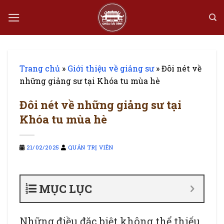
Bỏ
qua
nội
dung
Trang chủ
»
Giới thiệu về giảng sư
»
Đôi nét về
những giảng sư tại Khóa tu mùa hè
Đôi nét về những giảng sư tại
Khóa tu mùa hè
21/02/2025
QUẢN TRỊ VIÊN
MỤC LỤC
Những điều đặc biệt không thể thiếu