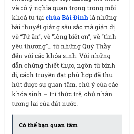
và có ý nghĩa quan trọng trong mỗi
khoá tu tại
chùa Bái Đính
là những
bài thuyết giảng sâu sắc mà giản dị
về “Tứ ân”, về “lòng biết ơn”, về “tình
yêu thương”… từ những Quý Thầy
đến với các khóa sinh. Với những
dẫn chứng thiết thực, ngôn từ bình
dị, cách truyền đạt phù hợp đã thu
hút được sự quan tâm, chú ý của các
khóa sinh – trí thức trẻ, chủ nhân
tương lai của đất nước.
Có thể bạn quan tâm