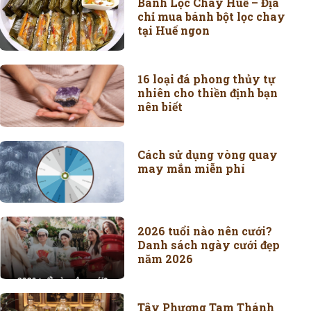
Bánh Lọc Chay Huế – Địa
chỉ mua bánh bột lọc chay
tại Huế ngon
16 loại đá phong thủy tự
nhiên cho thiền định bạn
nên biết
Cách sử dụng vòng quay
may mắn miễn phí
2026 tuổi nào nên cưới?
Danh sách ngày cưới đẹp
năm 2026
Tây Phương Tam Thánh