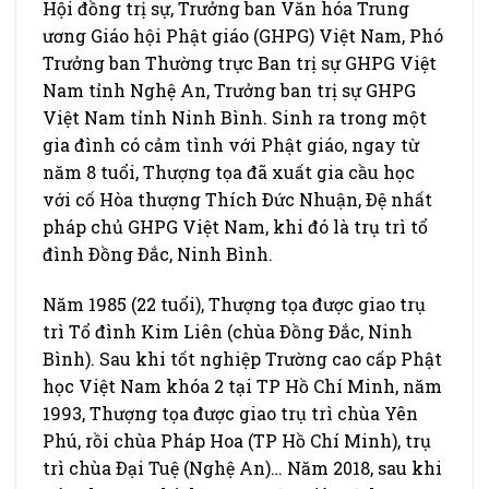
Hội đồng trị sự, Trưởng ban Văn hóa Trung
ương Giáo hội Phật giáo (GHPG) Việt Nam, Phó
Trưởng ban Thường trực Ban trị sự GHPG Việt
Nam tỉnh Nghệ An, Trưởng ban trị sự GHPG
Việt Nam tỉnh Ninh Bình. Sinh ra trong một
gia đình có cảm tình với Phật giáo, ngay từ
năm 8 tuổi, Thượng tọa đã xuất gia cầu học
với cố Hòa thượng Thích Ðức Nhuận, Ðệ nhất
pháp chủ GHPG Việt Nam, khi đó là trụ trì tổ
đình Ðồng Ðắc, Ninh Bình.
Năm 1985 (22 tuổi), Thượng tọa được giao trụ
trì Tổ đình Kim Liên (chùa Ðồng Ðắc, Ninh
Bình). Sau khi tốt nghiệp Trường cao cấp Phật
học Việt Nam khóa 2 tại TP Hồ Chí Minh, năm
1993, Thượng tọa được giao trụ trì chùa Yên
Phú, rồi chùa Pháp Hoa (TP Hồ Chí Minh), trụ
trì chùa Ðại Tuệ (Nghệ An)… Năm 2018, sau khi