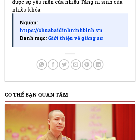
được sự yêu mến của nhiều Tăng ni sinh của
nhiều khóa.
Nguồn:
https://chuabaidinhninhbinh.vn
Danh mục:
Giới thiệu về giảng sư
CÓ THỂ BẠN QUAN TÂM