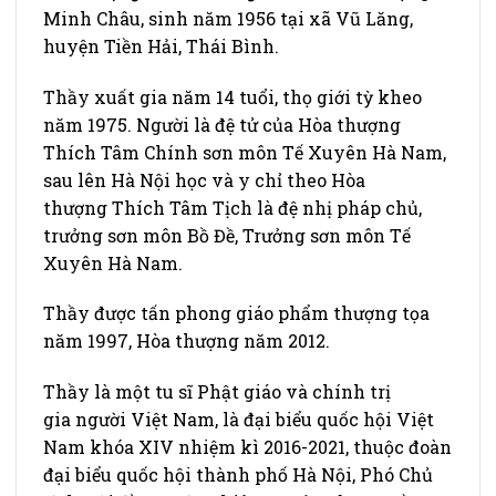
Minh Châu, sinh năm 1956 tại xã Vũ Lăng,
huyện Tiền Hải, Thái Bình.
Thầy xuất gia năm 14 tuổi, thọ giới tỳ kheo
năm 1975. Người là đệ tử của Hòa thượng
Thích Tâm Chính sơn môn Tế Xuyên Hà Nam,
sau lên Hà Nội học và y chỉ theo Hòa
thượng Thích Tâm Tịch là đệ nhị pháp chủ,
trưởng sơn môn Bồ Đề, Trưởng sơn môn Tế
Xuyên Hà Nam.
Thầy được tấn phong giáo phẩm thượng tọa
năm 1997, Hòa thượng năm 2012.
Thầy là một tu sĩ Phật giáo và chính trị
gia người Việt Nam, là đại biểu quốc hội Việt
Nam khóa XIV nhiệm kì 2016-2021, thuộc đoàn
đại biểu quốc hội thành phố Hà Nội, Phó Chủ