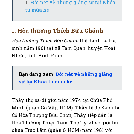
Đôi nét về những giảng sư tại Khóa
tu mùa hè
1. Hòa thượng Thích Bửu Chánh
Hòa thượng Thích Bửu Chánh
thế danh Lê Hà,
sinh năm 1961 tại xã Tam Quan, huyện Hoài
Nhơn, tỉnh Bình Định.
Bạn đang xem:
Đôi nét về những giảng
sư tại Khóa tu mùa hè
Thầy thọ sa-di giới năm 1974 tại Chùa Phổ
Minh (quận Gò Vấp, HCM). Thầy tế độ Sa-di là
Cố Hòa Thượng Bửu Chơn, Thầy tiếp dẫn là
Hòa Thượng Thiện Tâm. Thọ Tỳ-kheo giới tại
chùa Trúc Lâm (quận 6, HCM) năm 1981 với