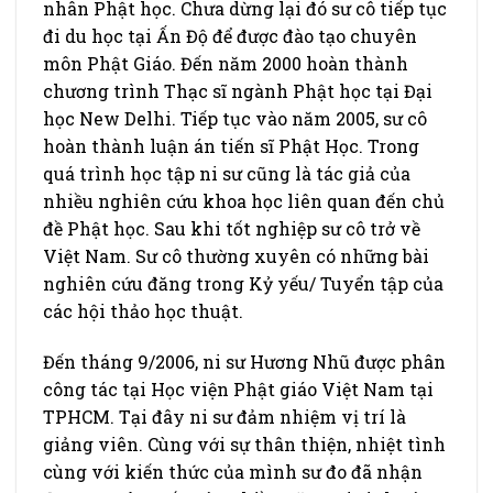
nhân Phật học. Chưa dừng lại đó sư cô tiếp tục
đi du học tại Ấn Độ để được đào tạo chuyên
môn Phật Giáo. Đến năm 2000 hoàn thành
chương trình Thạc sĩ ngành Phật học tại Đại
học New Delhi. Tiếp tục vào năm 2005, sư cô
hoàn thành luận án tiến sĩ Phật Học. Trong
quá trình học tập ni sư cũng là tác giả của
nhiều nghiên cứu khoa học liên quan đến chủ
đề Phật học. Sau khi tốt nghiệp sư cô trở về
Việt Nam. Sư cô thường xuyên có những bài
nghiên cứu đăng trong Kỷ yếu/ Tuyển tập của
các hội thảo học thuật.
Đến tháng 9/2006, ni sư Hương Nhũ được phân
công tác tại Học viện Phật giáo Việt Nam tại
TPHCM. Tại đây ni sư đảm nhiệm vị trí là
giảng viên. Cùng với sự thân thiện, nhiệt tình
cùng với kiến thức của mình sư đo đã nhận