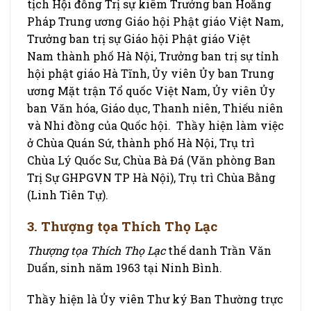
tịch Hội đồng Trị sự kiêm Trưởng ban Hoằng
Pháp Trung ương Giáo hội Phật giáo Việt Nam,
Trưởng ban trị sự Giáo hội Phật giáo Việt
Nam thành phố Hà Nội, Trưởng ban trị sự tỉnh
hội phật giáo Hà Tĩnh, Ủy viên Ủy ban Trung
ương Mặt trận Tổ quốc Việt Nam, Ủy viên Ủy
ban Văn hóa, Giáo dục, Thanh niên, Thiếu niên
và Nhi đồng của Quốc hội. Thầy hiện làm việc
ở Chùa Quán Sứ, thành phố Hà Nội, Trụ trì
Chùa Lý Quốc Sư, Chùa Bà Đá (Văn phòng Ban
Trị Sự GHPGVN TP Hà Nội), Trụ trì Chùa Bằng
(Linh Tiên Tự).
3. Thượng tọa Thích Thọ Lạc
Thượng tọa Thích Thọ Lạc
thế danh Trần Văn
Duẩn, sinh năm 1963 tại Ninh Bình.
Thầy hiện là Ủy viên Thư ký Ban Thường trực