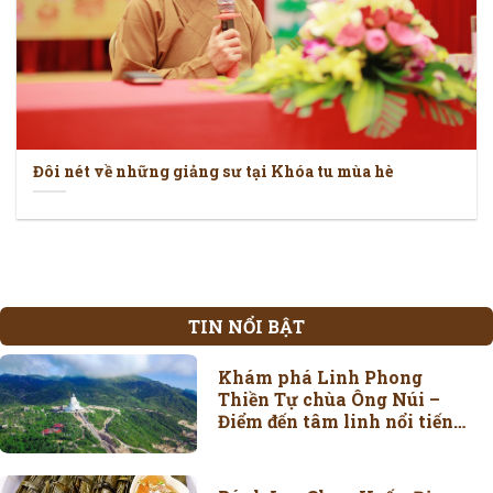
Đôi nét về những giảng sư tại Khóa tu mùa hè
TIN NỔI BẬT
Khám phá Linh Phong
Thiền Tự chùa Ông Núi –
Điểm đến tâm linh nổi tiếng
Bình Định