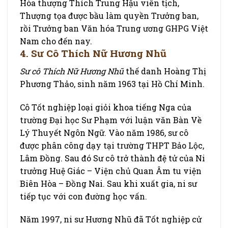
Hòa thượng Thích Trung Hậu viên tịch,
Thượng tọa được bầu làm quyền Trưởng ban,
rồi Trưởng ban Văn hóa Trung ương GHPG Việt
Nam cho đến nay.
4. Sư Cô Thích Nữ Hương Nhũ
Sư cô Thích Nữ Hương Nhũ
thế danh Hoàng Thị
Phương Thảo, sinh năm 1963 tại Hồ Chí Minh.
Cô Tốt nghiệp loại giỏi khoa tiếng Nga của
trường Đại học Sư Phạm với luận văn Bàn Về
Lý Thuyết Ngôn Ngữ. Vào năm 1986, sư cô
được phân công dạy tại trường THPT Bảo Lộc,
Lâm Đồng. Sau đó Sư cô trở thành đệ tử của Ni
trưởng Huệ Giác – Viện chủ Quan Âm tu viện
Biên Hòa – Đồng Nai. Sau khi xuất gia, ni sư
tiếp tục với con đường học vấn.
Năm 1997, ni sư Hương Nhũ đã Tốt nghiệp cử