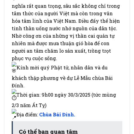
nghĩa rất quan trọng, sâu sắc không chỉ trong
tâm thức của người Việt mà còn trong văn
hóa tâm linh của Việt Nam. Điều đấy thể hiện
tinh thần uống nước nhớ nguồn của dân tộc.
Nhờ công ơn của những vị thần cai quản tự
nhiên mà được mưa thuận gió hòa để con
người an tâm chăm lo sản xuất, trồng trọt
phục vụ cuộc sống.
Kính mời quý Phật tử, nhân dân và du
khách thập phương về dự Lễ Mẫu chùa Bái
Đính.
Thời gian: 9h00 ngày 30/3/2025 (tức mùng
2/3 năm Ất Tỵ)
Địa điểm:
Chùa Bái Đính.
Có thể bạn quan tâm