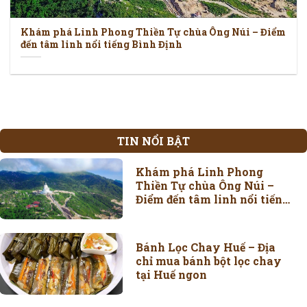
Khám phá Linh Phong Thiền Tự chùa Ông Núi – Điểm
đến tâm linh nổi tiếng Bình Định
TIN NỔI BẬT
Khám phá Linh Phong
Thiền Tự chùa Ông Núi –
Điểm đến tâm linh nổi tiếng
Bình Định
Bánh Lọc Chay Huế – Địa
chỉ mua bánh bột lọc chay
tại Huế ngon