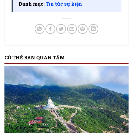
Danh mục:
Tin tức sự kiện
CÓ THỂ BẠN QUAN TÂM